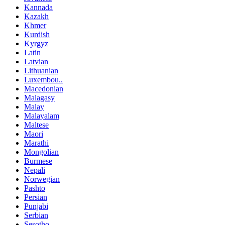
Kannada
Kazakh
Khmer
Kurdish
Kyrgyz
Latin
Latvian
Lithuanian
Luxembou..
Macedonian
Malagasy
Malay
Malayalam
Maltese
Maori
Marathi
Mongolian
Burmese
Nepali
Norwegian
Pashto
Persian
Punjabi
Serbian
Sesotho