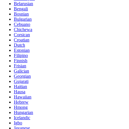
Belarusian
Bengali
Bosnian
Bulgarian
Cebuano
Chichewa
Corsican
Croatian
Dutch
Estonian
Filipino
Finnish
Frisian
Galician
Georgian
Gujarati
Haitian
Hausa
Hawaiian
Hebrew
Hmong
Hungarian
Icelandic
Igbo
Javanese