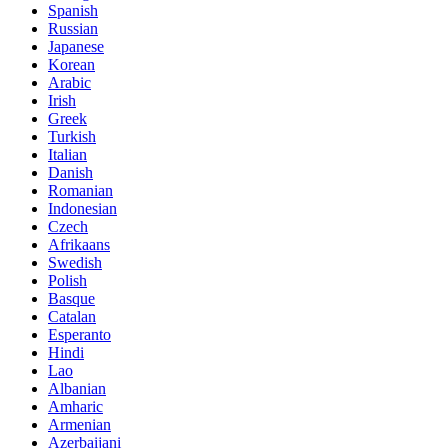
Spanish
Russian
Japanese
Korean
Arabic
Irish
Greek
Turkish
Italian
Danish
Romanian
Indonesian
Czech
Afrikaans
Swedish
Polish
Basque
Catalan
Esperanto
Hindi
Lao
Albanian
Amharic
Armenian
Azerbaijani